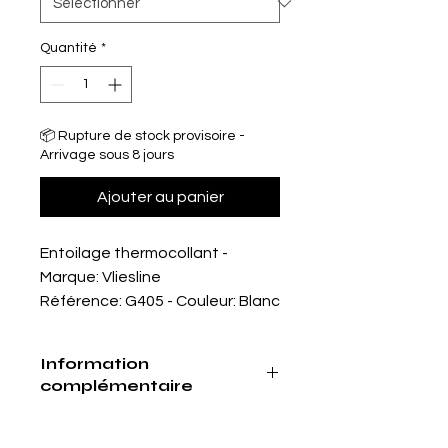
Quantité
*
📦 Rupture de stock provisoire -
Arrivage sous 8 jours
Ajouter au panier
Entoilage thermocollant -
Marque: Vliesline
Référence: G405 - Couleur: Blanc
Information
complémentaire
Entoilage thermocollant non tissé