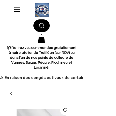
📦 Retirez vos commandes gratuitement
à notre atelier de Treffléan (sur RDV) ou
dans l'un de nos points de collecte de
Vannes, Surzur, Péaule, Plouhinec et
Locminé.
​⚠️ En raison des congés estivaux de certains de nos fourni