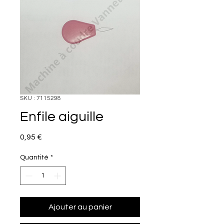
SKU : 7115298
Enfile aiguille
Prix
0,95 €
Quantité
*
Ajouter au panier