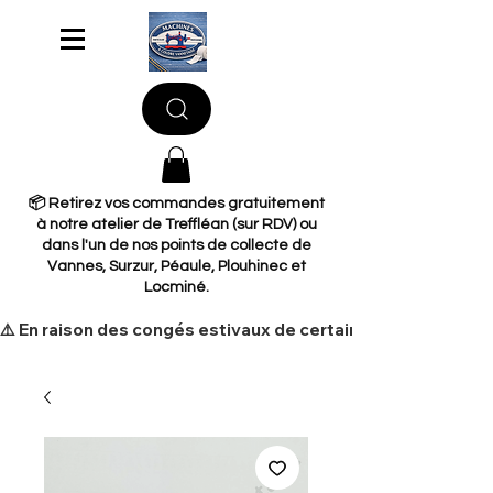
📦 Retirez vos commandes gratuitement
à notre atelier de Treffléan (sur RDV) ou
dans l'un de nos points de collecte de
Vannes, Surzur, Péaule, Plouhinec et
Locminé.
​⚠️ En raison des congés estivaux de certains de nos fourni