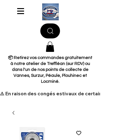
📦 Retirez vos commandes gratuitement
à notre atelier de Treffléan (sur RDV) ou
dans l'un de nos points de collecte de
Vannes, Surzur, Péaule, Plouhinec et
Locminé.
​⚠️ En raison des congés estivaux de certains de nos fourni