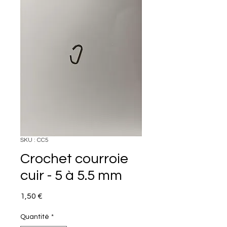
SKU : CC5
Crochet courroie
cuir - 5 à 5.5 mm
Prix
1,50 €
Quantité
*