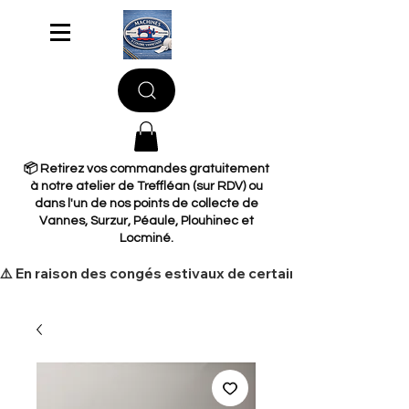
📦 Retirez vos commandes gratuitement
à notre atelier de Treffléan (sur RDV) ou
dans l'un de nos points de collecte de
Vannes, Surzur, Péaule, Plouhinec et
Locminé.
​⚠️ En raison des congés estivaux de certains de nos fourni