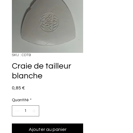
SKU : CDTB
Craie de tailleur
blanche
Prix
0,85 €
Quantité
*
Ajouter au panier