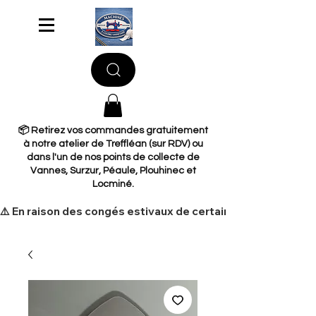
📦 Retirez vos commandes gratuitement
à notre atelier de Treffléan (sur RDV) ou
dans l'un de nos points de collecte de
Vannes, Surzur, Péaule, Plouhinec et
Locminé.
​⚠️ En raison des congés estivaux de certains de nos fourni