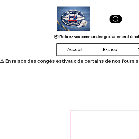
📦 Retirez vos commandes gratuitement à notre
Accueil
E-shop
​⚠️ En raison des congés estivaux de certains de nos fourni