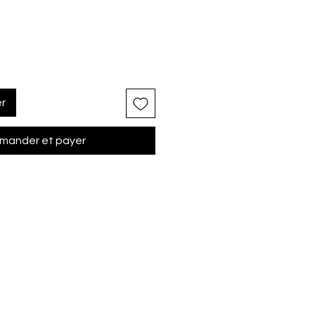
er
ander et payer