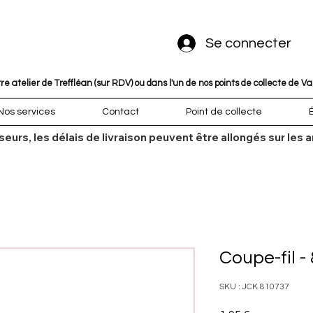
Se connecter
 atelier de Treffléan (sur RDV) ou dans l'un de nos points de collecte de V
Nos services
Contact
Point de collecte
sseurs, les délais de livraison peuvent être allongés sur l
Coupe-fil -
SKU : JCK 810737