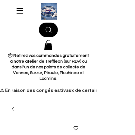
📦 Retirez vos commandes gratuitement
à notre atelier de Treffléan (sur RDV) ou
dans l'un de nos points de collecte de
Vannes, Surzur, Péaule, Plouhinec et
Locminé.
​⚠️ En raison des congés estivaux de certains de nos fourni