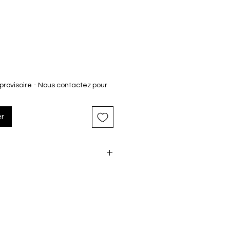
provisoire - Nous contactez pour
er
ylock 2.0