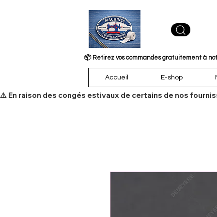
📦 Retirez vos commandes gratuitement à notre
Accueil
E-shop
​⚠️ En raison des congés estivaux de certains de nos fourni