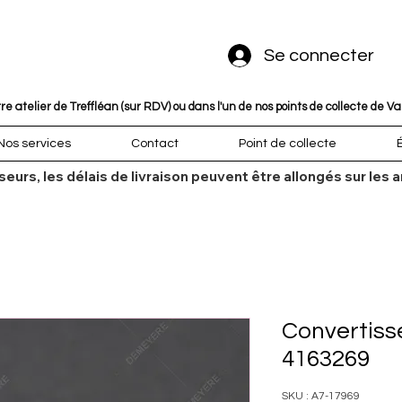
Se connecter
 atelier de Treffléan (sur RDV) ou dans l'un de nos points de collecte de V
Nos services
Contact
Point de collecte
sseurs, les délais de livraison peuvent être allongés sur l
Convertisseu
4163269
SKU : A7-17969