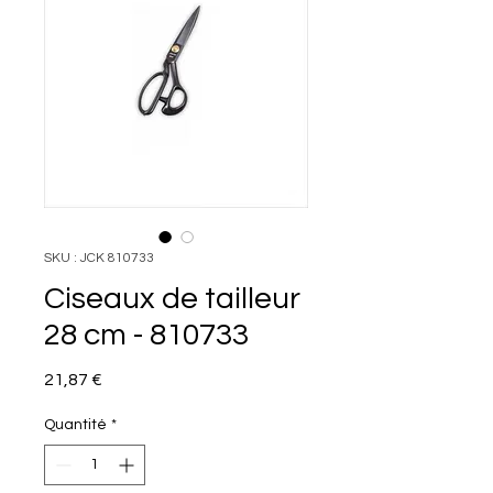
SKU : JCK 810733
Ciseaux de tailleur
28 cm - 810733
Prix
21,87 €
Quantité
*