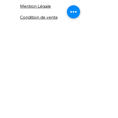
Mention Légale
Condition de vente
Cookies
Confidentialité
Nous connaitre
⚙️ Comme une machine bien
réglée, nos contenus sont
protégés. Clic droit
indisponible.
Suivez nous sur les réseaux sociaux
"Recevez nos nouveautés et conseils, 
📬 