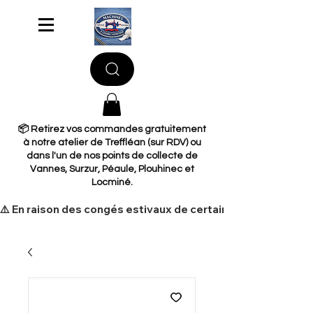
📦 Retirez vos commandes gratuitement
à notre atelier de Treffléan (sur RDV) ou
dans l'un de nos points de collecte de
Vannes, Surzur, Péaule, Plouhinec et
Locminé.
​⚠️ En raison des congés estivaux de certains de nos fourni