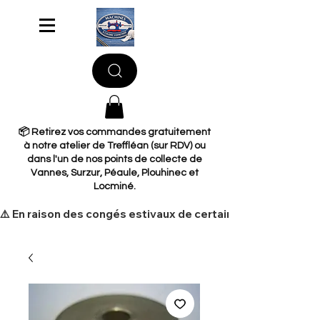
📦 Retirez vos commandes gratuitement
à notre atelier de Treffléan (sur RDV) ou
dans l'un de nos points de collecte de
Vannes, Surzur, Péaule, Plouhinec et
Locminé.
​⚠️ En raison des congés estivaux de certains de nos fourni