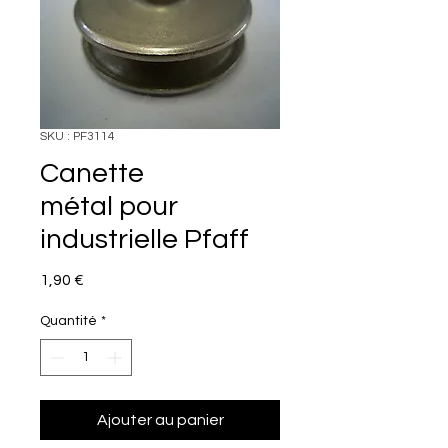
SKU : PF3114
Canette
métal pour
industrielle Pfaff
Prix
1,90 €
Quantité
*
Ajouter au panier