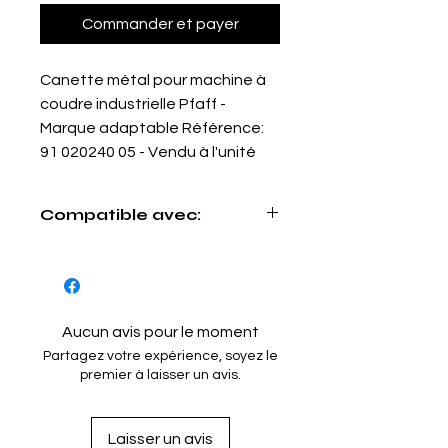
Commander et payer
Canette métal pour machine à
coudre industrielle Pfaff -
Marque adaptable Référence:
91 020240 05 - Vendu à l'unité
Compatible avec:
Pfaff:
3114 / 3116 / 3119
Aucun avis pour le moment
Partagez votre expérience, soyez le
premier à laisser un avis.
Laisser un avis