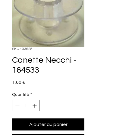
SKU : 03628
Canette Necchi -
164533
Prix
1,60 €
Quantité
*
Ajouter au panier