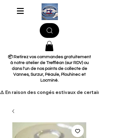
📦 Retirez vos commandes gratuitement
à notre atelier de Treffléan (sur RDV) ou
dans l'un de nos points de collecte de
Vannes, Surzur, Péaule, Plouhinec et
Locminé.
​⚠️ En raison des congés estivaux de certains de nos fourni