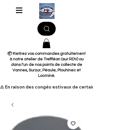
📦 Retirez vos commandes gratuitement
à notre atelier de Treffléan (sur RDV) ou
dans l'un de nos points de collecte de
Vannes, Surzur, Péaule, Plouhinec et
Locminé.
​⚠️ En raison des congés estivaux de certains de nos fourni