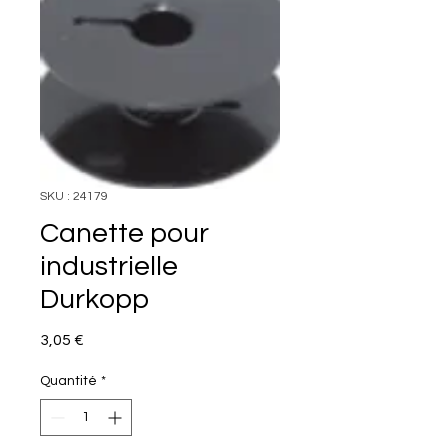
SKU : 24179
Canette pour
industrielle
Durkopp
Prix
3,05 €
Quantité
*