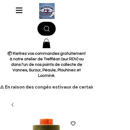
📦 Retirez vos commandes gratuitement
à notre atelier de Treffléan (sur RDV) ou
dans l'un de nos points de collecte de
Vannes, Surzur, Péaule, Plouhinec et
Locminé.
​⚠️ En raison des congés estivaux de certains de nos fourni