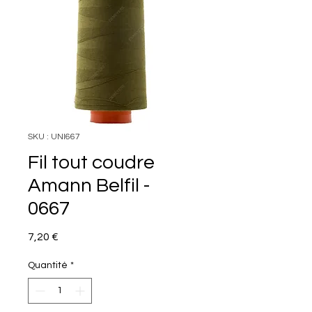
SKU : UNI667
Fil tout coudre
Amann Belfil -
0667
Prix
7,20 €
Quantité
*