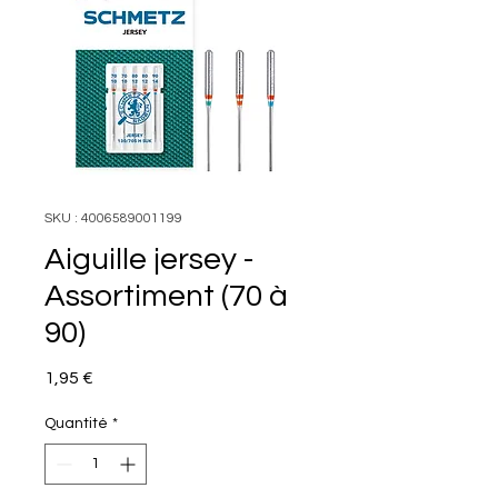
SKU : 4006589001199
Aiguille jersey -
Assortiment (70 à
90)
Prix
1,95 €
Quantité
*