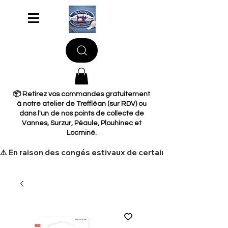
📦 Retirez vos commandes gratuitement
à notre atelier de Treffléan (sur RDV) ou
dans l'un de nos points de collecte de
Vannes, Surzur, Péaule, Plouhinec et
Locminé.
​⚠️ En raison des congés estivaux de certains de nos fourni