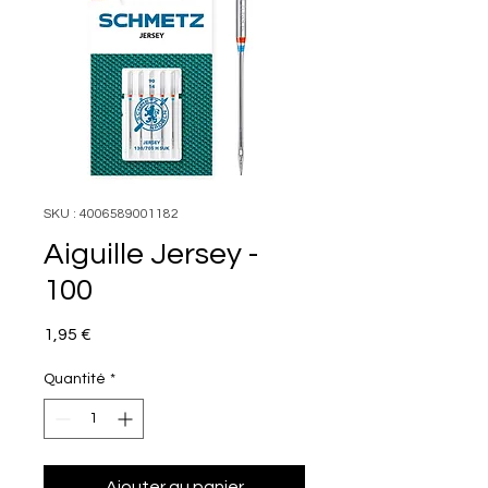
SKU : 4006589001182
Aiguille Jersey -
100
Prix
1,95 €
Quantité
*
Ajouter au panier