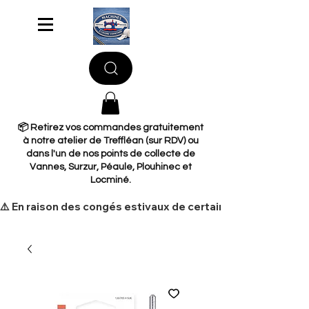
📦 Retirez vos commandes gratuitement
à notre atelier de Treffléan (sur RDV) ou
dans l'un de nos points de collecte de
Vannes, Surzur, Péaule, Plouhinec et
Locminé.
​⚠️ En raison des congés estivaux de certains de nos fourni