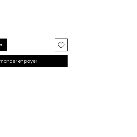
er
ander et payer