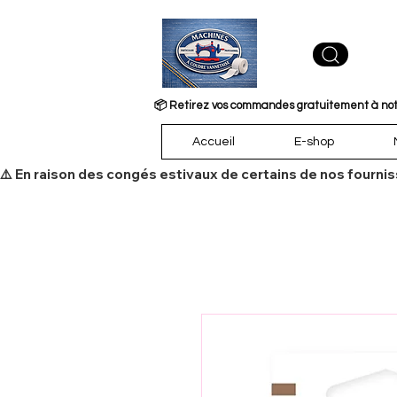
📦 Retirez vos commandes gratuitement à notre
Accueil
E-shop
​⚠️ En raison des congés estivaux de certains de nos fourni