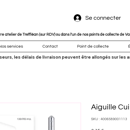
Se connecter
 atelier de Treffléan (sur RDV) ou dans l'un de nos points de collecte de V
Nos services
Contact
Point de collecte
sseurs, les délais de livraison peuvent être allongés sur l
Aiguille Cui
SKU : 4006589001113