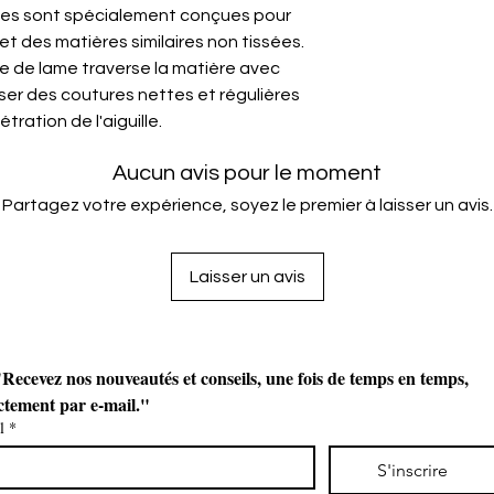
illes sont spécialement conçues pour
ir et des matières similaires non tissées.
e de lame traverse la matière avec
ser des coutures nettes et régulières
tration de l'aiguille.
Aucun avis pour le moment
Partagez votre expérience, soyez le premier à laisser un avis.
Laisser un avis
Recevez nos nouveautés et conseils, une fois de temps en temps, 
ctement par e-mail."
l
*
S'inscrire