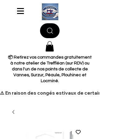
📦 Retirez vos commandes gratuitement
à notre atelier de Treffléan (sur RDV) ou
dans l'un de nos points de collecte de
Vannes, Surzur, Péaule, Plouhinec et
Locminé.
​⚠️ En raison des congés estivaux de certains de nos fourni