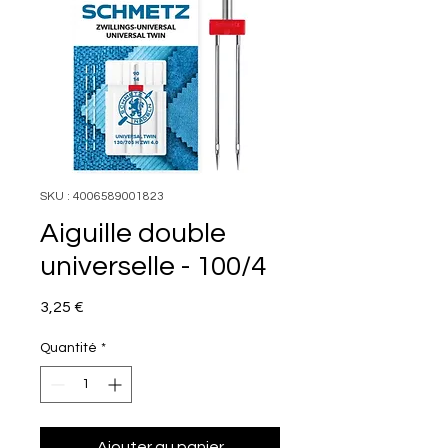
SKU : 4006589001823
Aiguille double
universelle - 100/4
Prix
3,25 €
Quantité
*
Ajouter au panier