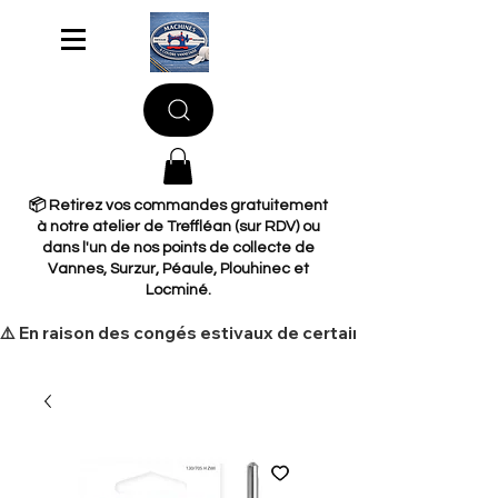
📦 Retirez vos commandes gratuitement
à notre atelier de Treffléan (sur RDV) ou
dans l'un de nos points de collecte de
Vannes, Surzur, Péaule, Plouhinec et
Locminé.
​⚠️ En raison des congés estivaux de certains de nos fourni