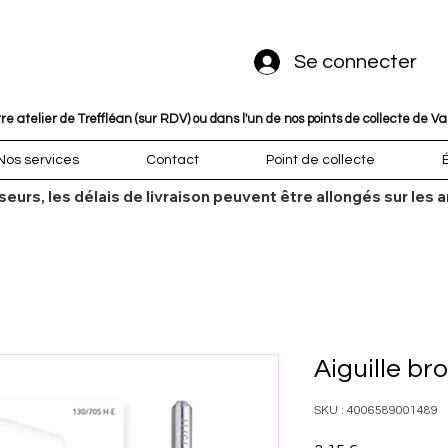
Se connecter
 atelier de Treffléan (sur RDV) ou dans l'un de nos points de collecte de V
Nos services
Contact
Point de collecte
sseurs, les délais de livraison peuvent être allongés sur l
Aiguille bro
SKU : 4006589001489