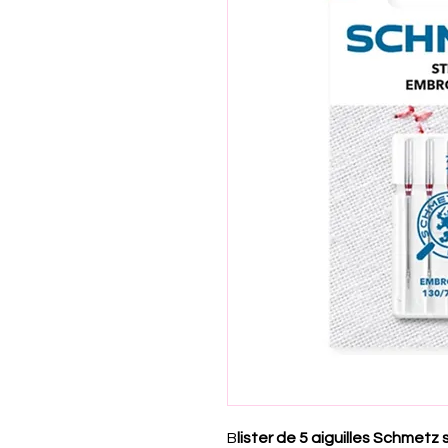
B
lister de 5 aiguilles Schmetz