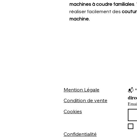
machines à coudre familiales
.
réaliser facilement des
coutur
machine.
Mention Légale
"
📬 
dire
Condition de vente
Emai
Cookies
Confidentialité