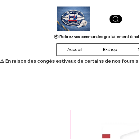
📦 Retirez vos commandes gratuitement à notre
Accueil
E-shop
​⚠️ En raison des congés estivaux de certains de nos fourni