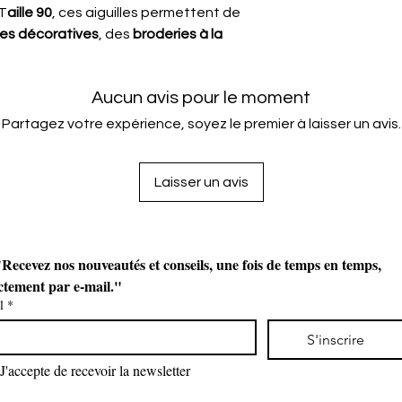
 T
aille 90
, ces aiguilles permettent de
es décoratives
, des
broderies à la
Aucun avis pour le moment
Partagez votre expérience, soyez le premier à laisser un avis.
Laisser un avis
Recevez nos nouveautés et conseils, une fois de temps en temps, 
ctement par e-mail."
l
*
S'inscrire
J'accepte de recevoir la newsletter