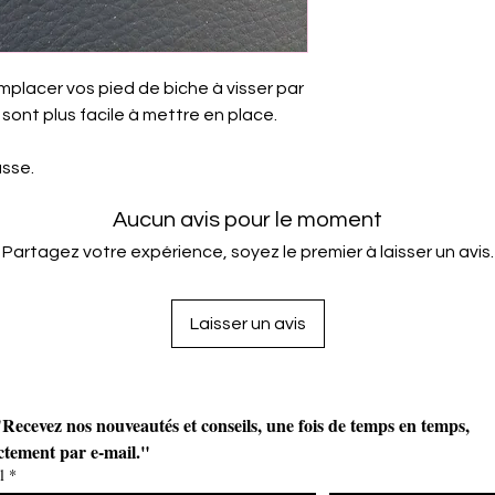
placer vos pied de biche à visser par
 sont plus facile à mettre en place.
asse.
Aucun avis pour le moment
Partagez votre expérience, soyez le premier à laisser un avis.
Laisser un avis
Recevez nos nouveautés et conseils, une fois de temps en temps, 
ctement par e-mail."
l
*