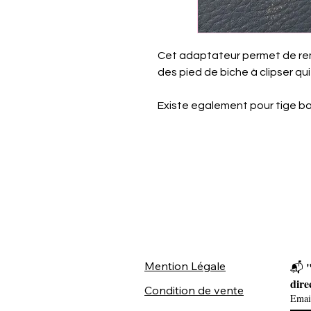
Cet adaptateur permet de rem
des pied de biche à clipser qui
Existe egalement pour tige b
Mention Légale
"
📬 
dire
Condition de vente
Emai