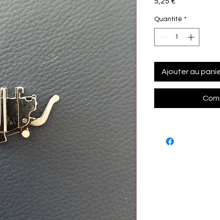
Prix
5,25 €
Quantité
*
Ajouter au pani
Comm