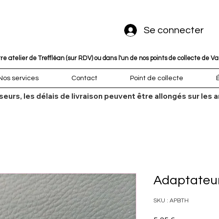
Se connecter
 atelier de Treffléan (sur RDV) ou dans l'un de nos points de collecte de V
Nos services
Contact
Point de collecte
sseurs, les délais de livraison peuvent être allongés sur l
Adaptateur
SKU : APBTH