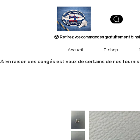
📦 Retirez vos commandes gratuitement à notre
Accueil
E-shop
​⚠️ En raison des congés estivaux de certains de nos fourni