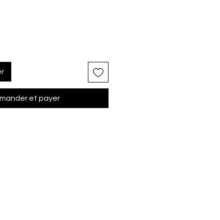
er
ander et payer