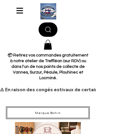
📦 Retirez vos commandes gratuitement
à notre atelier de Treffléan (sur RDV) ou
dans l'un de nos points de collecte de
Vannes, Surzur, Péaule, Plouhinec et
Locminé.
​⚠️ En raison des congés estivaux de certains de nos fourni
Marque Bohin