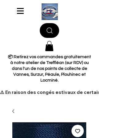
📦 Retirez vos commandes gratuitement
à notre atelier de Treffléan (sur RDV) ou
dans l'un de nos points de collecte de
Vannes, Surzur, Péaule, Plouhinec et
Locminé.
​⚠️ En raison des congés estivaux de certains de nos fourni