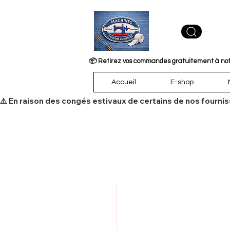
📦 Retirez vos commandes gratuitement à notre
Accueil
E-shop
​⚠️ En raison des congés estivaux de certains de nos fourni