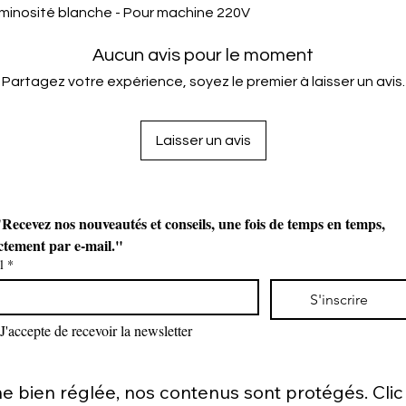
uminosité blanche - Pour machine 220V
Aucun avis pour le moment
Partagez votre expérience, soyez le premier à laisser un avis.
Laisser un avis
Recevez nos nouveautés et conseils, une fois de temps en temps, 
ctement par e-mail."
l
*
S'inscrire
J'accepte de recevoir la newsletter
bien réglée, nos contenus sont protégés. Clic d