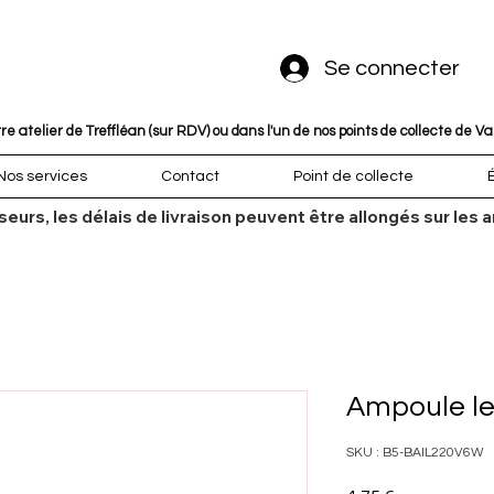
Se connecter
 atelier de Treffléan (sur RDV) ou dans l'un de nos points de collecte de V
Nos services
Contact
Point de collecte
sseurs, les délais de livraison peuvent être allongés sur l
Ampoule le
SKU : B5-BAIL220V6W