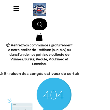
📦 Retirez vos commandes gratuitement
à notre atelier de Treffléan (sur RDV) ou
dans l'un de nos points de collecte de
Vannes, Surzur, Péaule, Plouhinec et
Locminé.
​⚠️ En raison des congés estivaux de certains de nos fourni