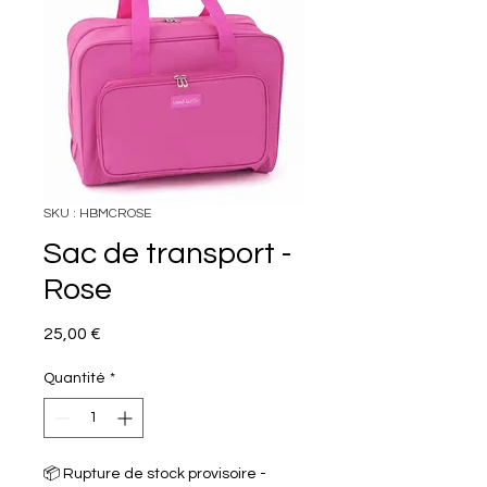
SKU : HBMCROSE
Sac de transport -
Rose
Prix
25,00 €
Quantité
*
📦 Rupture de stock provisoire -