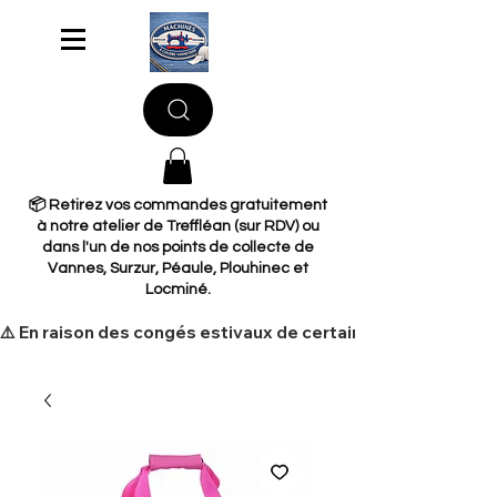
📦 Retirez vos commandes gratuitement
à notre atelier de Treffléan (sur RDV) ou
dans l'un de nos points de collecte de
Vannes, Surzur, Péaule, Plouhinec et
Locminé.
​⚠️ En raison des congés estivaux de certains de nos fourni