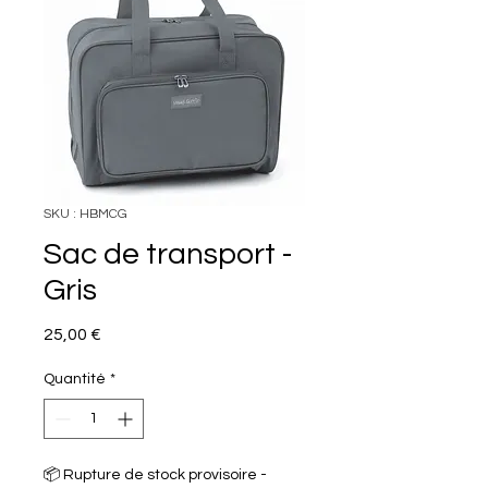
SKU : HBMCG
Sac de transport -
Gris
Prix
25,00 €
Quantité
*
📦 Rupture de stock provisoire -