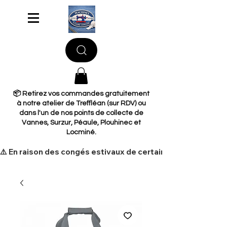
📦 Retirez vos commandes gratuitement
à notre atelier de Treffléan (sur RDV) ou
dans l'un de nos points de collecte de
Vannes, Surzur, Péaule, Plouhinec et
Locminé.
​⚠️ En raison des congés estivaux de certains de nos fourni