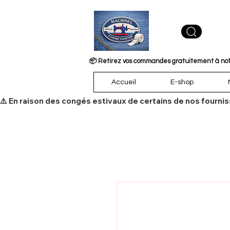
📦 Retirez vos commandes gratuitement à notre
Accueil
E-shop
​⚠️ En raison des congés estivaux de certains de nos fourni