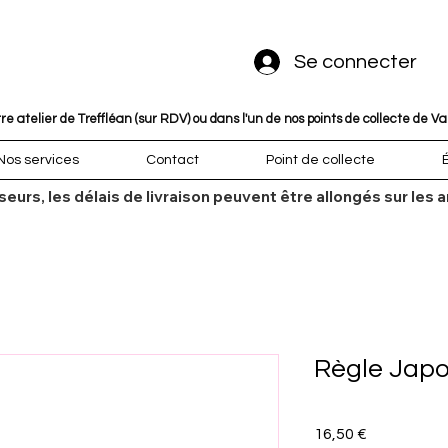
Se connecter
 atelier de Treffléan (sur RDV) ou dans l'un de nos points de collecte de V
Nos services
Contact
Point de collecte
sseurs, les délais de livraison peuvent être allongés sur l
Règle Japo
Prix
16,50 €