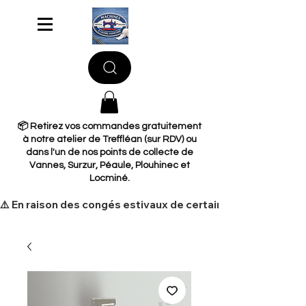
📦 Retirez vos commandes gratuitement
à notre atelier de Treffléan (sur RDV) ou
dans l'un de nos points de collecte de
Vannes, Surzur, Péaule, Plouhinec et
Locminé.
​⚠️ En raison des congés estivaux de certains de nos fourni