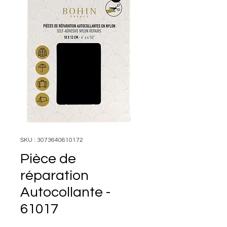
SKU : 3073640610172
Pièce de
réparation
Autocollante -
61017