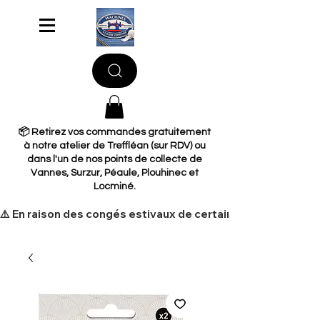
📦 Retirez vos commandes gratuitement
à notre atelier de Treffléan (sur RDV) ou
dans l'un de nos points de collecte de
Vannes, Surzur, Péaule, Plouhinec et
Locminé.
​⚠️ En raison des congés estivaux de certains de nos fourni