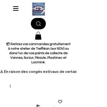
📦 Retirez vos commandes gratuitement
à notre atelier de Treffléan (sur RDV) ou
dans l'un de nos points de collecte de
Vannes, Surzur, Péaule, Plouhinec et
Locminé.
​⚠️ En raison des congés estivaux de certains de nos fourni