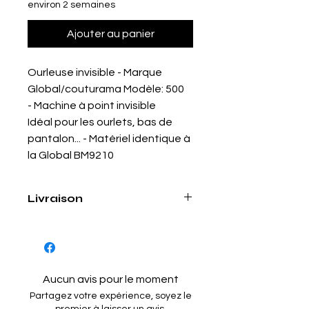
environ 2 semaines
Ajouter au panier
Ourleuse invisible - Marque
Global/couturama Modèle: 500
- Machine à point invisible
Idéal pour les ourlets, bas de
pantalon... - Matériel identique à
la Global BM9210
Livraison
Sur commande - Livré sous 2
semaines
Garantie 1 an
Aucun avis pour le moment
Partagez votre expérience, soyez le