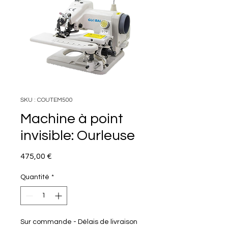
SKU : COUTEM500
Machine à point
invisible: Ourleuse
Prix
475,00 €
Quantité
*
Sur commande - Délais de livraison