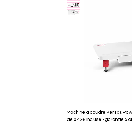
Machine à coudre Veritas Powe
de 0.42€ incluse - garantie 5 a