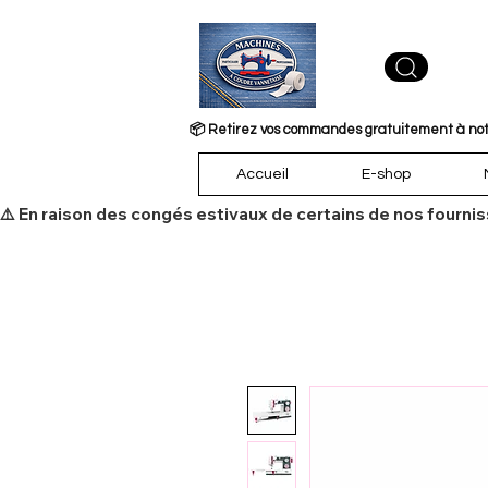
📦 Retirez vos commandes gratuitement à notre
Accueil
E-shop
​⚠️ En raison des congés estivaux de certains de nos fourni