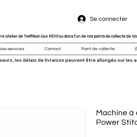
Se connecter
 atelier de Treffléan (sur RDV) ou dans l'un de nos points de collecte de V
Nos services
Contact
Point de collecte
sseurs, les délais de livraison peuvent être allongés sur l
Machine à 
Power Stit