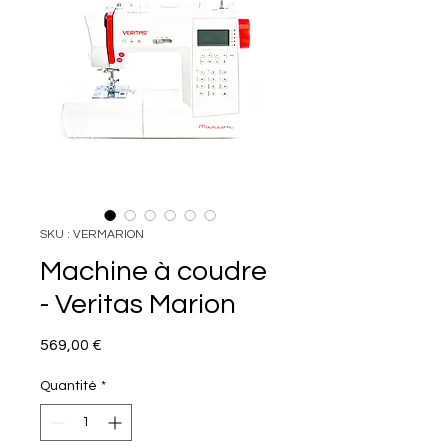
SKU : VERMARION
Machine à coudre
- Veritas Marion
Prix
569,00 €
Quantité
*