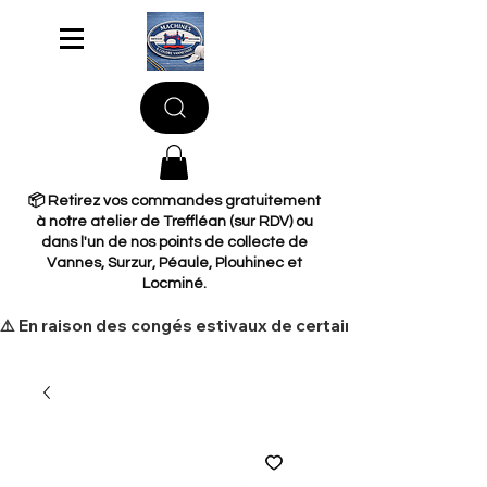
📦 Retirez vos commandes gratuitement
à notre atelier de Treffléan (sur RDV) ou
dans l'un de nos points de collecte de
Vannes, Surzur, Péaule, Plouhinec et
Locminé.
​⚠️ En raison des congés estivaux de certains de nos fourni