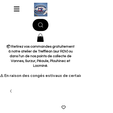
📦 Retirez vos commandes gratuitement
à notre atelier de Treffléan (sur RDV) ou
dans l'un de nos points de collecte de
Vannes, Surzur, Péaule, Plouhinec et
Locminé.
​⚠️ En raison des congés estivaux de certains de nos fourni