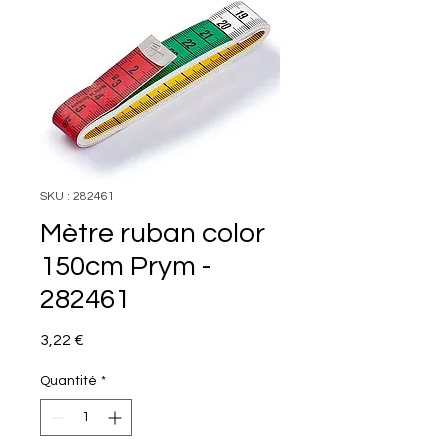
SKU : 282461
Mètre ruban color
150cm Prym -
282461
Prix
3,22 €
Quantité
*