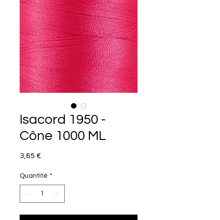
Isacord 1950 -
Cône 1000 ML
Prix
3,65 €
Quantité
*