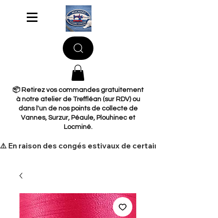
📦 Retirez vos commandes gratuitement
à notre atelier de Treffléan (sur RDV) ou
dans l'un de nos points de collecte de
Vannes, Surzur, Péaule, Plouhinec et
Locminé.
​⚠️ En raison des congés estivaux de certains de nos fourni