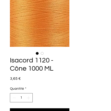
Isacord 1120 -
Cône 1000 ML
Prix
3,65 €
Quantité
*