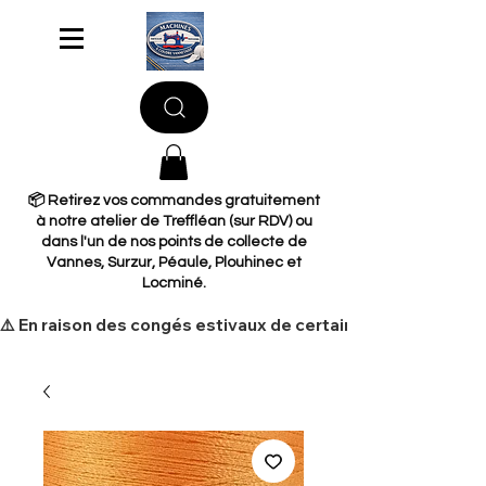
📦 Retirez vos commandes gratuitement
à notre atelier de Treffléan (sur RDV) ou
dans l'un de nos points de collecte de
Vannes, Surzur, Péaule, Plouhinec et
Locminé.
​⚠️ En raison des congés estivaux de certains de nos fourni