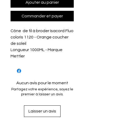
Ajouter au panier
Commander et payer
Cône de fil à broder Isacord Fluo
coloris 1120 - Orange coucher
de soleil
Longueur 1000ML - Marque
Mettler
Aucun avis pour le moment
Partagez votre expérience, soyez le
premier à laisser un avis.
Laisser un avis