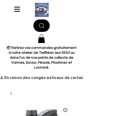
📦 Retirez vos commandes gratuitement
à notre atelier de Treffléan (sur RDV) ou
dans l'un de nos points de collecte de
Vannes, Surzur, Péaule, Plouhinec et
Locminé.
​⚠️ En raison des congés estivaux de certains de nos fourni