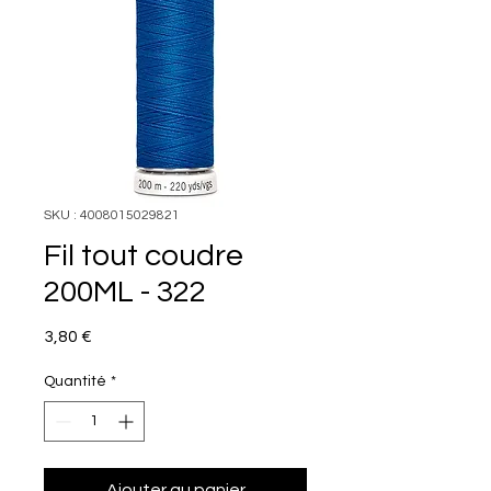
SKU : 4008015029821
Fil tout coudre
200ML - 322
Prix
3,80 €
Quantité
*
Ajouter au panier