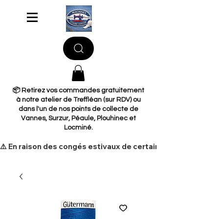
📦 Retirez vos commandes gratuitement
à notre atelier de Treffléan (sur RDV) ou
dans l'un de nos points de collecte de
Vannes, Surzur, Péaule, Plouhinec et
Locminé.
​⚠️ En raison des congés estivaux de certains de nos fourni