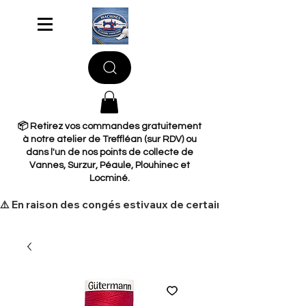
📦 Retirez vos commandes gratuitement
à notre atelier de Treffléan (sur RDV) ou
dans l'un de nos points de collecte de
Vannes, Surzur, Péaule, Plouhinec et
Locminé.
​⚠️ En raison des congés estivaux de certains de nos fourni