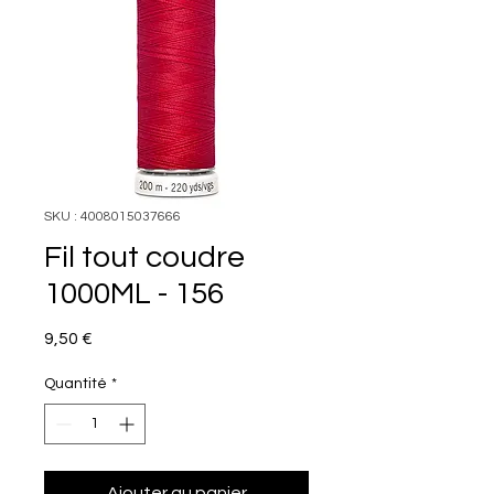
SKU : 4008015037666
Fil tout coudre
1000ML - 156
Prix
9,50 €
Quantité
*
Ajouter au panier