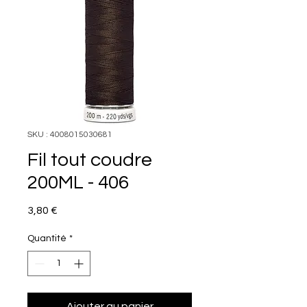
SKU : 4008015030681
Fil tout coudre
200ML - 406
Prix
3,80 €
Quantité
*
Ajouter au panier