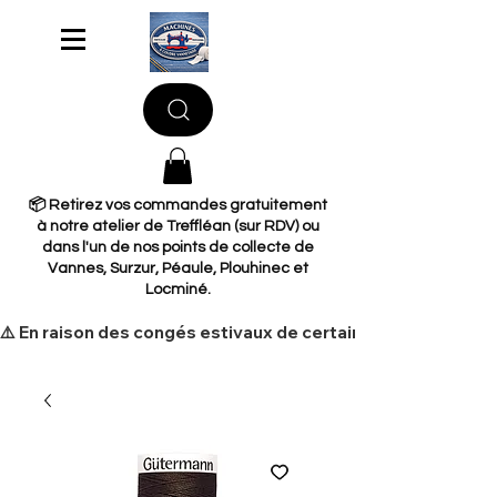
📦 Retirez vos commandes gratuitement
à notre atelier de Treffléan (sur RDV) ou
dans l'un de nos points de collecte de
Vannes, Surzur, Péaule, Plouhinec et
Locminé.
​⚠️ En raison des congés estivaux de certains de nos fourni