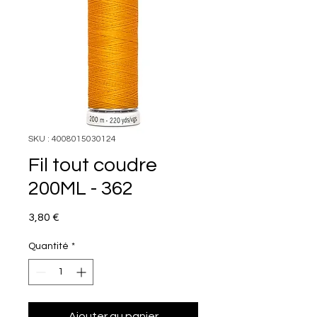
SKU : 4008015030124
Fil tout coudre
200ML - 362
Prix
3,80 €
Quantité
*
Ajouter au panier