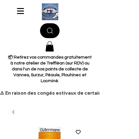
📦 Retirez vos commandes gratuitement
à notre atelier de Treffléan (sur RDV) ou
dans l'un de nos points de collecte de
Vannes, Surzur, Péaule, Plouhinec et
Locminé.
​⚠️ En raison des congés estivaux de certains de nos fourni