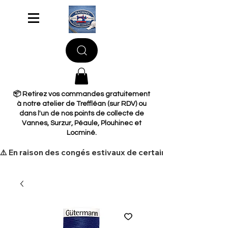
📦 Retirez vos commandes gratuitement
à notre atelier de Treffléan (sur RDV) ou
dans l'un de nos points de collecte de
Vannes, Surzur, Péaule, Plouhinec et
Locminé.
​⚠️ En raison des congés estivaux de certains de nos fourni