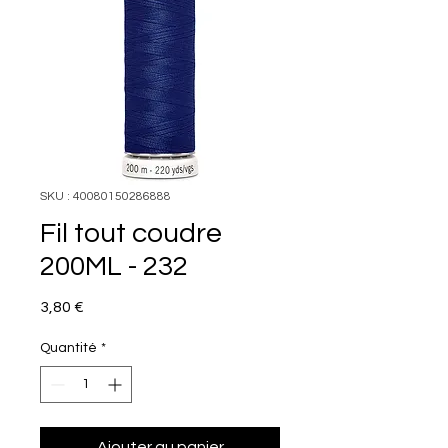
SKU : 40080150286888
Fil tout coudre
200ML - 232
Prix
3,80 €
Quantité
*
Ajouter au panier