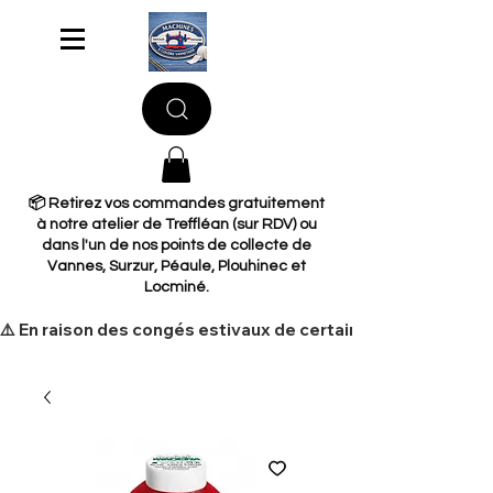
📦 Retirez vos commandes gratuitement
à notre atelier de Treffléan (sur RDV) ou
dans l'un de nos points de collecte de
Vannes, Surzur, Péaule, Plouhinec et
Locminé.
​⚠️ En raison des congés estivaux de certains de nos fourni