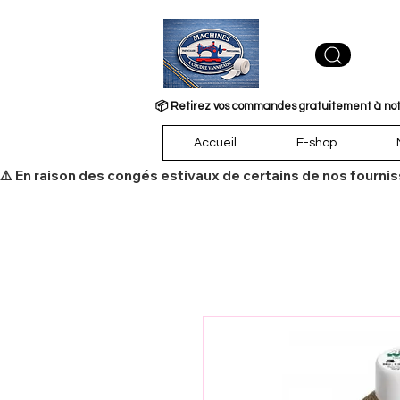
📦 Retirez vos commandes gratuitement à notre
Accueil
E-shop
​⚠️ En raison des congés estivaux de certains de nos fourni