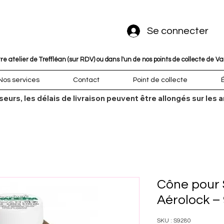
Se connecter
 atelier de Treffléan (sur RDV) ou dans l'un de nos points de collecte de V
Nos services
Contact
Point de collecte
sseurs, les délais de livraison peuvent être allongés sur l
Cône pour 
Aérolock –
SKU : S9280