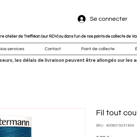
Se connecter
 atelier de Treffléan (sur RDV) ou dans l'un de nos points de collecte de V
Nos services
Contact
Point de collecte
sseurs, les délais de livraison peuvent être allongés sur l
Fil tout co
SKU : 4008015031404