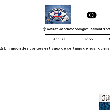
📦 Retirez vos commandes gratuitement à notre
Accueil
E-shop
​⚠️ En raison des congés estivaux de certains de nos fourni