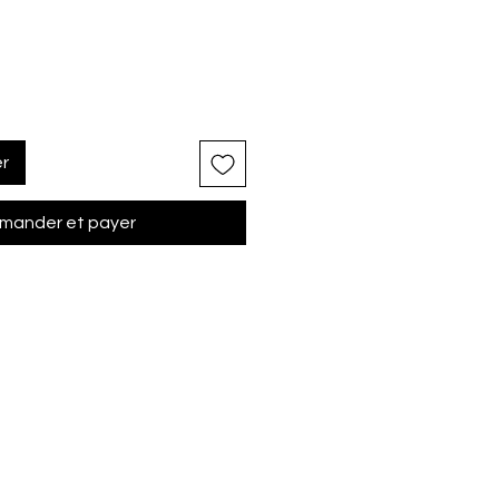
er
ander et payer