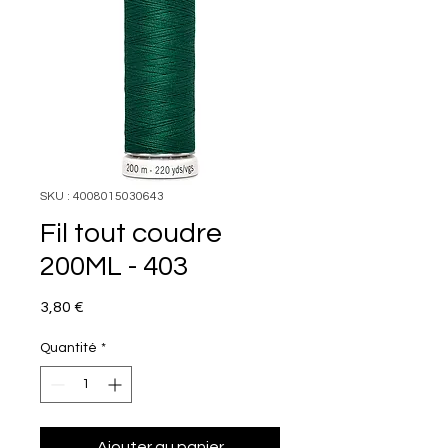
SKU : 4008015030643
Fil tout coudre
200ML - 403
Prix
3,80 €
Quantité
*
Ajouter au panier