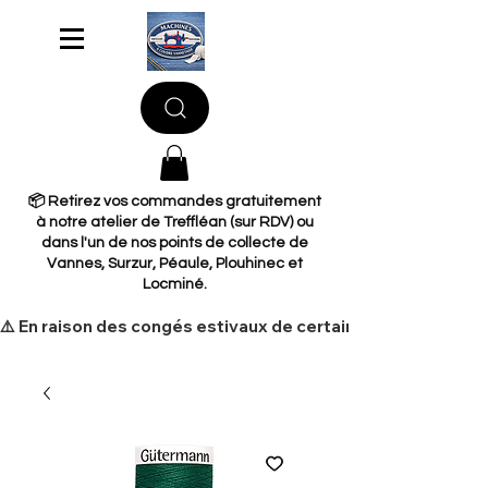
📦 Retirez vos commandes gratuitement
à notre atelier de Treffléan (sur RDV) ou
dans l'un de nos points de collecte de
Vannes, Surzur, Péaule, Plouhinec et
Locminé.
​⚠️ En raison des congés estivaux de certains de nos fourni