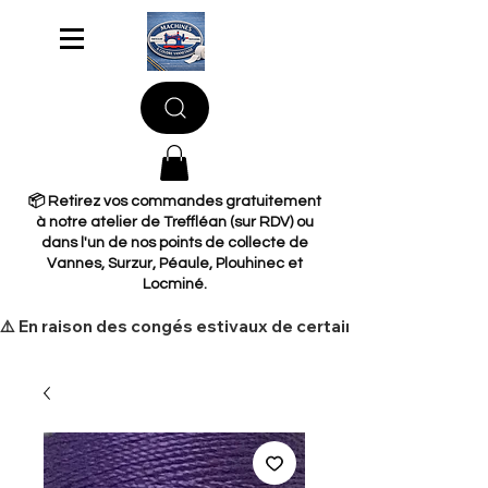
📦 Retirez vos commandes gratuitement
à notre atelier de Treffléan (sur RDV) ou
dans l'un de nos points de collecte de
Vannes, Surzur, Péaule, Plouhinec et
Locminé.
​⚠️ En raison des congés estivaux de certains de nos fourni