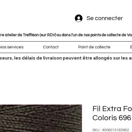
Se connecter
 atelier de Treffléan (sur RDV) ou dans l'un de nos points de collecte de V
Nos services
Contact
Point de collecte
sseurs, les délais de livraison peuvent être allongés sur l
Fil Extra 
Coloris 696
SKU : 4008015160982