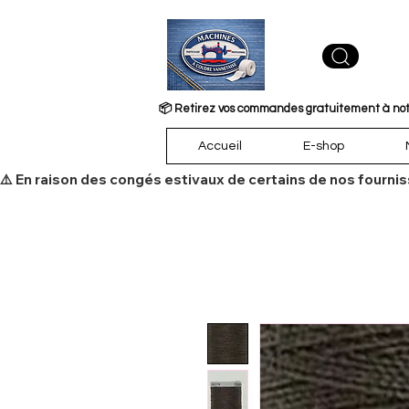
📦 Retirez vos commandes gratuitement à notre
Accueil
E-shop
​⚠️ En raison des congés estivaux de certains de nos fourni