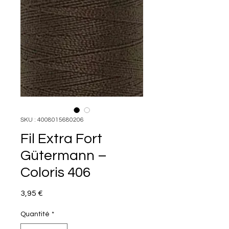
SKU : 4008015680206
Fil Extra Fort
Gütermann –
Coloris 406
Prix
3,95 €
Quantité
*