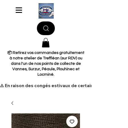
📦 Retirez vos commandes gratuitement
à notre atelier de Treffléan (sur RDV) ou
dans l'un de nos points de collecte de
Vannes, Surzur, Péaule, Plouhinec et
Locminé.
​⚠️ En raison des congés estivaux de certains de nos fourni