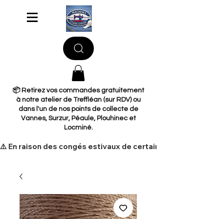
📦 Retirez vos commandes gratuitement
à notre atelier de Treffléan (sur RDV) ou
dans l'un de nos points de collecte de
Vannes, Surzur, Péaule, Plouhinec et
Locminé.
​⚠️ En raison des congés estivaux de certains de nos fourni