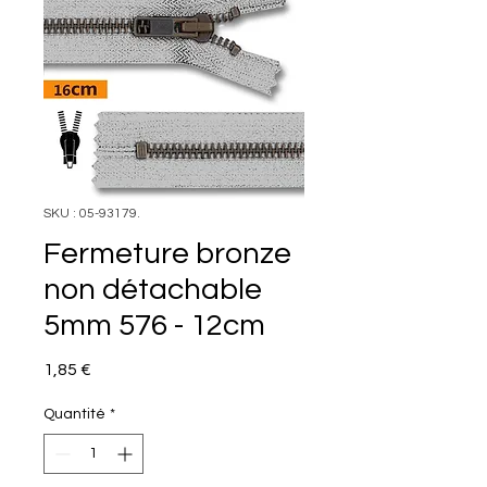
SKU : 05-93179.
Fermeture bronze
non détachable
5mm 576 - 12cm
Prix
1,85 €
Quantité
*