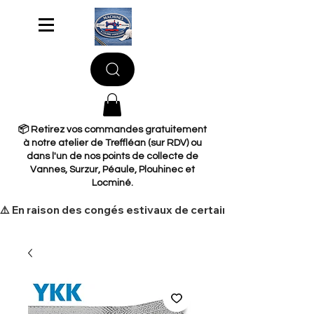
📦 Retirez vos commandes gratuitement
à notre atelier de Treffléan (sur RDV) ou
dans l'un de nos points de collecte de
Vannes, Surzur, Péaule, Plouhinec et
Locminé.
​⚠️ En raison des congés estivaux de certains de nos fourni